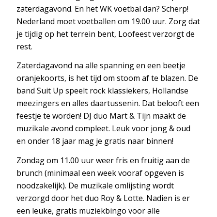
zaterdagavond. En het WK voetbal dan? Scherp!
Nederland moet voetballen om 19.00 uur. Zorg dat
je tijdig op het terrein bent, Loofeest verzorgt de
rest.
Zaterdagavond na alle spanning en een beetje
oranjekoorts, is het tijd om stoom af te blazen. De
band Suit Up speelt rock klassiekers, Hollandse
meezingers en alles daartussenin. Dat belooft een
feestje te worden! DJ duo Mart & Tijn maakt de
muzikale avond compleet. Leuk voor jong & oud
en onder 18 jaar mag je gratis naar binnen!
Zondag om 11.00 uur weer fris en fruitig aan de
brunch (minimaal een week vooraf opgeven is
noodzakelijk). De muzikale omlijsting wordt
verzorgd door het duo Roy & Lotte. Nadien is er
een leuke, gratis muziekbingo voor alle