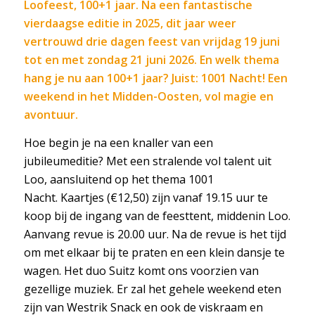
Loofeest, 100+1 jaar. Na een fantastische
vierdaagse editie in 2025, dit jaar weer
vertrouwd drie dagen feest van vrijdag 19 juni
tot en met zondag 21 juni 2026. En welk thema
hang je nu aan 100+1 jaar? Juist: 1001 Nacht! Een
weekend in het Midden-Oosten, vol magie en
avontuur.
Hoe begin je na een knaller van een
jubileumeditie? Met een stralende vol talent uit
Loo, aansluitend op het thema 1001
Nacht. Kaartjes (€12,50) zijn vanaf 19.15 uur te
koop bij de ingang van de feesttent, middenin Loo.
Aanvang revue is 20.00 uur. Na de revue is het tijd
om met elkaar bij te praten en een klein dansje te
wagen. Het duo Suitz komt ons voorzien van
gezellige muziek. Er zal het gehele weekend eten
zijn van Westrik Snack en ook de viskraam en