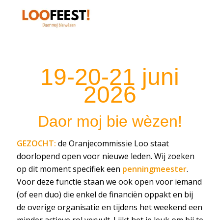
19-20-21 juni
2026
Daor moj bie wèzen!
GEZOCHT:
de Oranjecommissie Loo staat
doorlopend open voor nieuwe leden. Wij zoeken
op dit moment specifiek een
penningmeester
.
Voor deze functie staan we ook open voor iemand
(of een duo) die enkel de financiën oppakt en bij
de overige organisatie en tijdens het weekend een
minder actieve rol vervult. Lijkt het je leuk om bij te