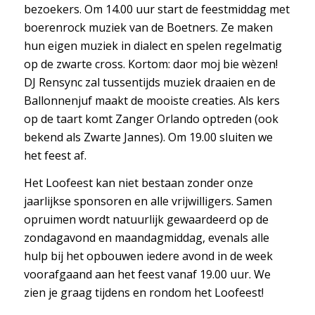
bezoekers. Om 14.00 uur start de feestmiddag met
boerenrock muziek van de Boetners. Ze maken
hun eigen muziek in dialect en spelen regelmatig
op de zwarte cross. Kortom: daor moj bie wèzen!
DJ Rensync zal tussentijds muziek draaien en de
Ballonnenjuf maakt de mooiste creaties. Als kers
op de taart komt Zanger Orlando optreden (ook
bekend als Zwarte Jannes). Om 19.00 sluiten we
het feest af.
Het Loofeest kan niet bestaan zonder onze
jaarlijkse sponsoren en alle vrijwilligers. Samen
opruimen wordt natuurlijk gewaardeerd op de
zondagavond en maandagmiddag, evenals alle
hulp bij het opbouwen iedere avond in de week
voorafgaand aan het feest vanaf 19.00 uur. We
zien je graag tijdens en rondom het Loofeest!