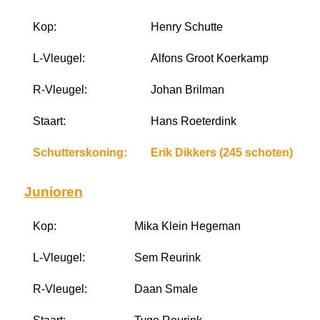
Kop:
Henry Schutte
L-Vleugel:
Alfons Groot Koerkamp
R-Vleugel:
Johan Brilman
Staart:
Hans Roeterdink
Schutterskoning:
Erik Dikkers (245 schoten)
Junioren
Kop:
Mika Klein Hegeman
L-Vleugel:
Sem Reurink
R-Vleugel:
Daan Smale