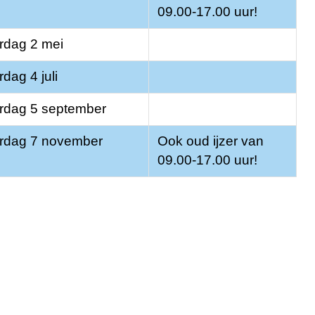
09.00-17.00 uur!
rdag 2 mei
rdag 4 juli
rdag 5 september
rdag 7 november
Ook oud ijzer van
09
.00-17.00
uur!