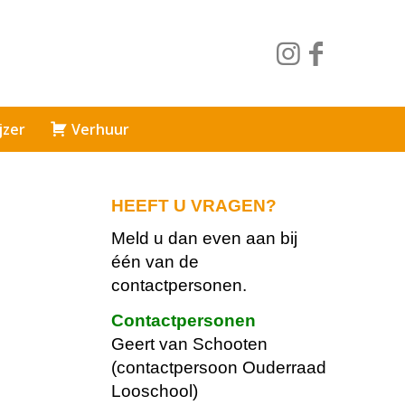
jzer
Verhuur
HEEFT U VRAGEN?
Meld u dan even aan bij
één van de
contact
personen.
Contactpersonen
Geert van Schooten
(contactpersoon Ouderraad
Looschool)