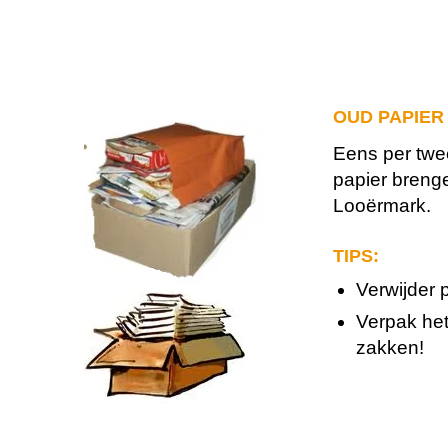
OUD PAPIER
Eens per twe
papier breng
Looërmark.
TIPS:
Verwijder p
Verpak het
zakken!