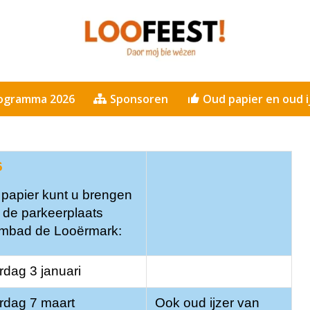
ogramma 2026
Sponsoren
Oud papier en oud i
6
papier kunt u brengen
 de parkeerplaats
mbad de Looërmark:
rdag 3 januari
rdag 7 maart
Ook oud ijzer van