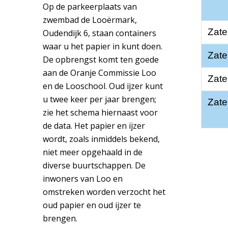
Op de parkeerplaats van
zwembad de Looërmark,
Zate
Oudendijk 6, staan containers
waar u het papier in kunt doen.
Zate
De opbrengst komt ten goede
aan de Oranje Commissie Loo
Zate
en de Looschool. Oud ijzer kunt
u twee keer per jaar brengen;
Zate
zie het schema hiernaast voor
de data. Het papier en ijzer
wordt, zoals inmiddels bekend,
niet meer opgehaald in de
diverse buurtschappen. De
inwoners van Loo en
omstreken worden verzocht het
oud papier en oud ijzer te
brengen.